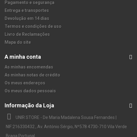
Pagamento e segurança
Entrega e transportes
Devolução em 14 dias
Termos e condições de uso
Livro de Reclamações
Mapa do site
A minha conta
As minhas encomendas
As minhas notas de crédito
Os meus endereços
Os meus dados pessoais
Informação da Loja
UNIR STORE - De Maria Madalena Sousa Fernandes |
NIF:216330432 , Av. António Sérgio, Nº578 4730-710 Vila Verde
Braga Portugal