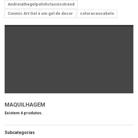
Andreiathegelpolishclassicstrend
Cosmic Art Gel é um gel de decor
coloracaocabelo
MAQUILHAGEM
Existem 4 produtos.
Subcategorias