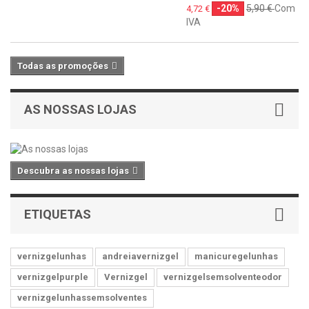
-20%
5,90 €
Com
4,72 €
IVA
Todas as promoções
AS NOSSAS LOJAS
Descubra as nossas lojas
ETIQUETAS
vernizgelunhas
andreiavernizgel
manicuregelunhas
vernizgelpurple
Vernizgel
vernizgelsemsolventeodor
vernizgelunhassemsolventes