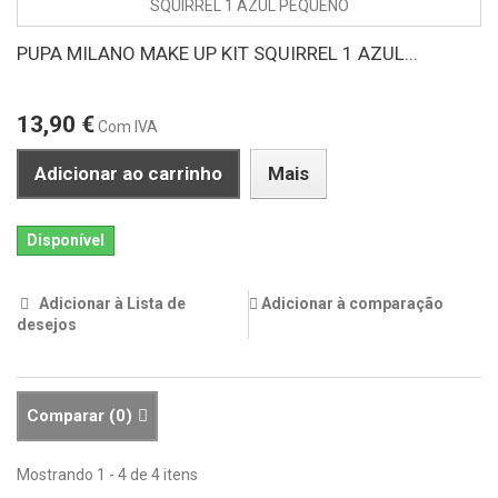
PUPA MILANO MAKE UP KIT SQUIRREL 1 AZUL...
13,90 €
Com IVA
Adicionar ao carrinho
Mais
Disponível
Adicionar à Lista de
Adicionar à comparação
desejos
Comparar (
0
)
Mostrando 1 - 4 de 4 itens