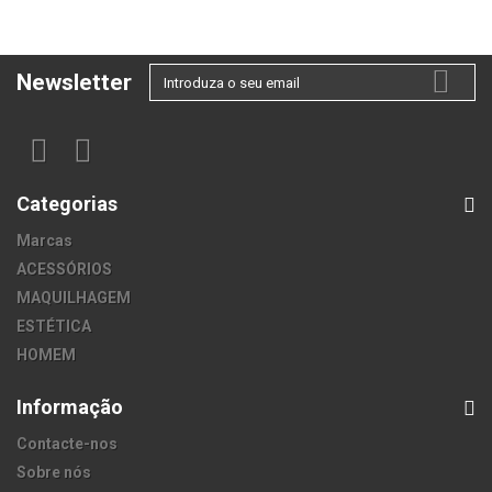
Newsletter
Categorias
Marcas
ACESSÓRIOS
MAQUILHAGEM
ESTÉTICA
HOMEM
Informação
Contacte-nos
Sobre nós