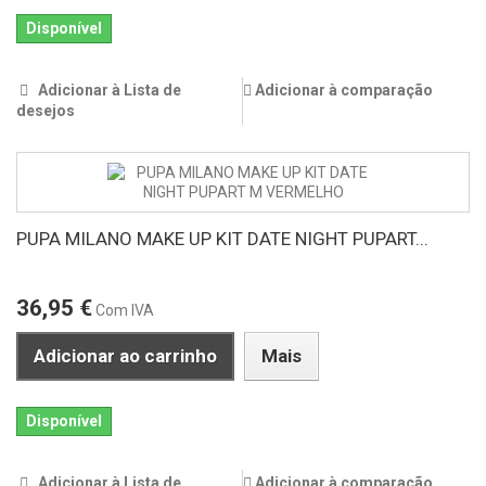
Disponível
Adicionar à Lista de
Adicionar à comparação
desejos
PUPA MILANO MAKE UP KIT DATE NIGHT PUPART...
36,95 €
Com IVA
Adicionar ao carrinho
Mais
Disponível
Adicionar à Lista de
Adicionar à comparação