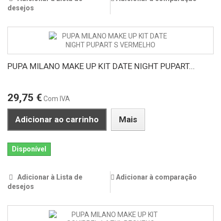
desejos
PUPA MILANO MAKE UP KIT DATE NIGHT PUPART...
29,75 €
Com IVA
Adicionar ao carrinho
Mais
Disponível
Adicionar à Lista de
Adicionar à comparação
desejos