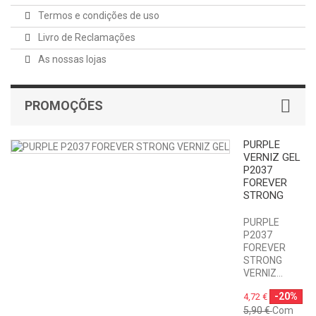
Termos e condições de uso
Livro de Reclamações
As nossas lojas
PROMOÇÕES
PURPLE
VERNIZ GEL
P2037
FOREVER
STRONG
PURPLE
P2037
FOREVER
STRONG
VERNIZ...
-20%
4,72 €
5,90 €
Com