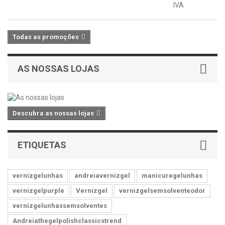
IVA
Todas as promoções
AS NOSSAS LOJAS
Descubra as nossas lojas
ETIQUETAS
vernizgelunhas
andreiavernizgel
manicuregelunhas
vernizgelpurple
Vernizgel
vernizgelsemsolventeodor
vernizgelunhassemsolventes
Andreiathegelpolishclassicstrend