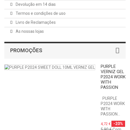
Devolução em 14 dias
Termos e condições de uso
Livro de Reclamações
As nossas lojas
PROMOÇÕES
PURPLE
VERNIZ GEL
P2024 WORK
WITH
PASSION
PURPLE
P2024 WORK
WITH
PASSION...
-20%
4,72 €
5,90 €
Com