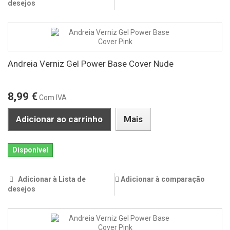
desejos
Andreia Verniz Gel Power Base Cover Nude
8,99 €
Com IVA
Adicionar ao carrinho
Mais
Disponível
Adicionar à Lista de
Adicionar à comparação
desejos