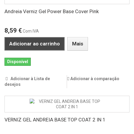
Andreia Verniz Gel Power Base Cover Pink
8,59 €
Com IVA
Adicionar ao carrinho
Mais
Disponível
Adicionar à Lista de
Adicionar à comparação
desejos
VERNIZ GEL ANDREIA BASE TOP COAT 2 IN 1