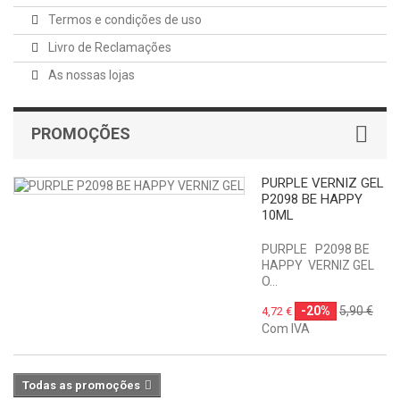
Termos e condições de uso
Livro de Reclamações
As nossas lojas
PROMOÇÕES
PURPLE VERNIZ GEL
P2098 BE HAPPY
10ML
PURPLE P2098 BE
HAPPY VERNIZ GEL
O...
-20%
5,90 €
4,72 €
Com IVA
Todas as promoções