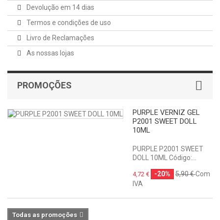
Devolução em 14 dias
Termos e condições de uso
Livro de Reclamações
As nossas lojas
PROMOÇÕES
PURPLE VERNIZ GEL
P2001 SWEET DOLL
10ML
PURPLE P2001 SWEET
DOLL 10ML Código:...
-20%
5,90 €
Com
4,72 €
IVA
Todas as promoções