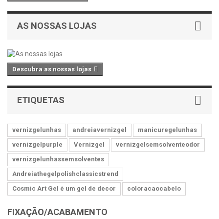
AS NOSSAS LOJAS
Descubra as nossas lojas
ETIQUETAS
vernizgelunhas
andreiavernizgel
manicuregelunhas
vernizgelpurple
Vernizgel
vernizgelsemsolventeodor
vernizgelunhassemsolventes
Andreiathegelpolishclassicstrend
Cosmic Art Gel é um gel de decor
coloracaocabelo
FIXAÇÃO/ACABAMENTO