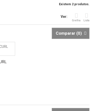
Existem 2 produtos.
Ver:
Grelha
Lista
Comparar (
0
)
CURL