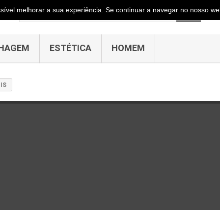
ossível melhorar a sua experiência. Se continuar a navegar no nosso web
HAGEM
ESTÉTICA
HOMEM
IS