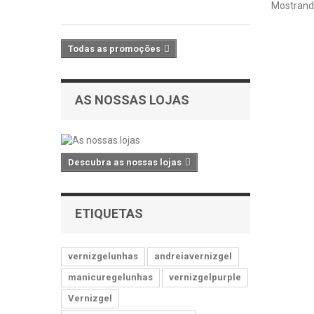
IVA
Mostrando
Todas as promoções
AS NOSSAS LOJAS
Descubra as nossas lojas
ETIQUETAS
vernizgelunhas
andreiavernizgel
manicuregelunhas
vernizgelpurple
Vernizgel