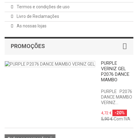
Termos e condições de uso
Livro de Reclamações
As nossas lojas
PROMOÇÕES
PURPLE
VERNIZ GEL
P2076 DANCE
MAMBO
PURPLE P2076
DANCE MAMBO
VERNIZ...
-20%
4,72 €
5,90 €
Com IVA