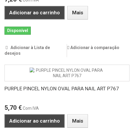
Com IVA
Adicionar ao carrinho
Mais
Disponível
Adicionar à Lista de
Adicionar à comparação
desejos
PURPLE PINCEL NYLON OVAL PARA NAIL ART P767
5,70 €
Com IVA
Adicionar ao carrinho
Mais