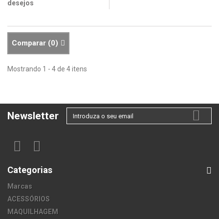
desejos
Comparar (
0
)
Mostrando 1 - 4 de 4 itens
Newsletter
Categorias
Marcas
ACESSÓRIOS
MAQUILHAGEM