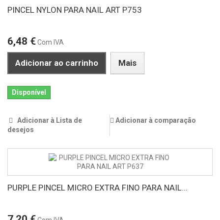
PINCEL NYLON PARA NAIL ART P753
6,48 €
Com IVA
Adicionar ao carrinho
Mais
Disponível
Adicionar à Lista de
Adicionar à comparação
desejos
PURPLE PINCEL MICRO EXTRA FINO PARA NAIL...
7,20 €