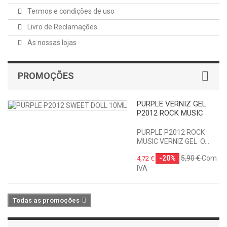
Termos e condições de uso
Livro de Reclamações
As nossas lojas
PROMOÇÕES
PURPLE VERNIZ GEL
P2012 ROCK MUSIC
PURPLE P2012 ROCK
MUSIC VERNIZ GEL O...
-20%
5,90 €
Com
4,72 €
IVA
Todas as promoções