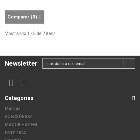
Comparar (
0
)
Mostrando 1 - 2 de 2 itens
Newsletter
Categorias
Marcas
ACESSÓRIOS
MAQUILHAGEM
ESTÉTICA