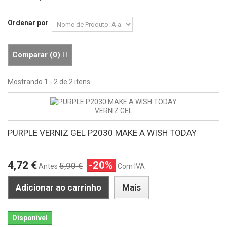
Ordenar por
Comparar (
0
)
Mostrando 1 - 2 de 2 itens
PURPLE VERNIZ GEL P2030 MAKE A WISH TODAY
4,72 €
-20%
5,90 €
Antes
Com IVA
Adicionar ao carrinho
Mais
Disponível