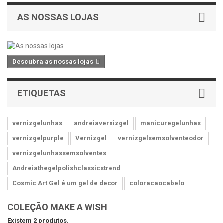
AS NOSSAS LOJAS
Descubra as nossas lojas
ETIQUETAS
vernizgelunhas
andreiavernizgel
manicuregelunhas
vernizgelpurple
Vernizgel
vernizgelsemsolventeodor
vernizgelunhassemsolventes
Andreiathegelpolishclassicstrend
Cosmic Art Gel é um gel de decor
coloracaocabelo
COLEÇÃO MAKE A WISH
Existem 2 produtos.