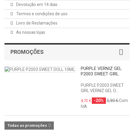
Devolução em 14 dias
Termos e condições de uso
Livro de Reclamações
As nossas lojas
PROMOÇÕES
PURPLE VERNIZ GEL
P2003 SWEET GIRL
PURPLE P2003 SWEET
GIRL VERNIZ GEL O...
-20%
5,90 €
Com
4,72 €
IVA
Todas as promoções