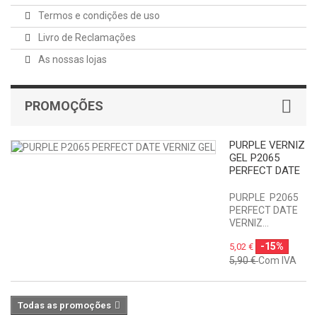
Termos e condições de uso
Livro de Reclamações
As nossas lojas
PROMOÇÕES
PURPLE VERNIZ
GEL P2065
PERFECT DATE
PURPLE P2065
PERFECT DATE
VERNIZ...
-15%
5,02 €
5,90 €
Com IVA
Todas as promoções