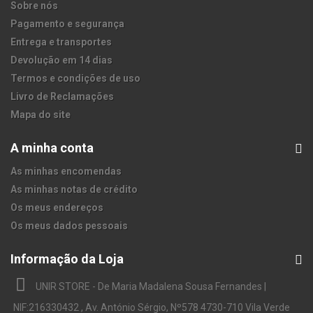
Sobre nós
Pagamento e segurança
Entrega e transportes
Devolução em 14 dias
Termos e condições de uso
Livro de Reclamações
Mapa do site
A minha conta
As minhas encomendas
As minhas notas de crédito
Os meus endereços
Os meus dados pessoais
Informação da Loja
UNIR STORE - De Maria Madalena Sousa Fernandes |
NIF:216330432 , Av. António Sérgio, Nº578 4730-710 Vila Verde