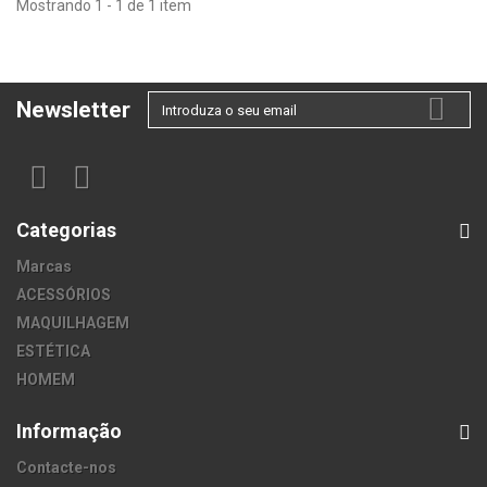
Mostrando 1 - 1 de 1 item
Newsletter
Categorias
Marcas
ACESSÓRIOS
MAQUILHAGEM
ESTÉTICA
HOMEM
Informação
Contacte-nos