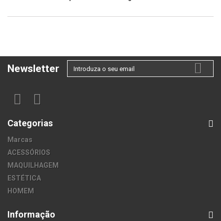
Newsletter
Categorias
Marcas
ACESSÓRIOS
MAQUILHAGEM
ESTÉTICA
HOMEM
Informação