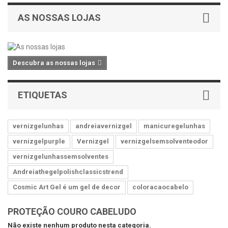
AS NOSSAS LOJAS
Descubra as nossas lojas
ETIQUETAS
vernizgelunhas
andreiavernizgel
manicuregelunhas
vernizgelpurple
Vernizgel
vernizgelsemsolventeodor
vernizgelunhassemsolventes
Andreiathegelpolishclassicstrend
Cosmic Art Gel é um gel de decor
coloracaocabelo
PROTEÇÃO COURO CABELUDO
Não existe nenhum produto nesta categoria.