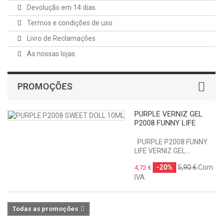
Devolução em 14 dias
Termos e condições de uso
Livro de Reclamações
As nossas lojas
PROMOÇÕES
PURPLE VERNIZ GEL
P2008 FUNNY LIFE
PURPLE P2008 FUNNY
LIFE VERNIZ GEL...
-20%
5,90 €
Com
4,72 €
IVA
Todas as promoções