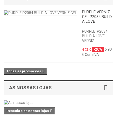
PURPLE VERNIZ
GEL P2084 BUILD
A LOVE
PURPLE P2084
BUILD A LOVE
VERNIZ...
-20%
5,90
4,72 €
€
Com IVA
Todas as promoções
AS NOSSAS LOJAS
Descubra as nossas lojas