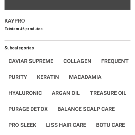
KAYPRO
Existem 46 produtos.
Subcategorias
CAVIAR SUPREME
COLLAGEN
FREQUENT
PURITY
KERATIN
MACADAMIA
HYALURONIC
ARGAN OIL
TREASURE OIL
PURAGE DETOX
BALANCE SCALP CARE
PRO SLEEK
LISS HAIR CARE
BOTU CARE