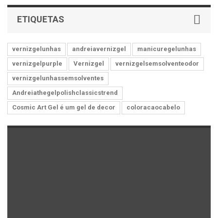
ETIQUETAS
vernizgelunhas
andreiavernizgel
manicuregelunhas
vernizgelpurple
Vernizgel
vernizgelsemsolventeodor
vernizgelunhassemsolventes
Andreiathegelpolishclassicstrend
Cosmic Art Gel é um gel de decor
coloracaocabelo