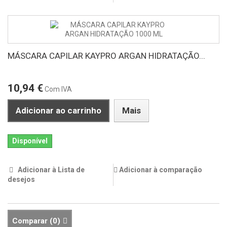
MÁSCARA CAPILAR KAYPRO ARGAN HIDRATAÇÃO...
10,94 €
Com IVA
Adicionar ao carrinho
Mais
Disponível
Adicionar à Lista de
Adicionar à comparação
desejos
Comparar (
0
)