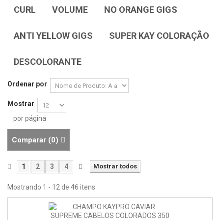
CURL
VOLUME
NO ORANGE GIGS
ANTI YELLOW GIGS
SUPER KAY COLORAÇÃO
DESCOLORANTE
Ordenar por
Mostrar
por página
Comparar (
0
)
1
2
3
4
Mostrar todos
Mostrando 1 - 12 de 46 itens