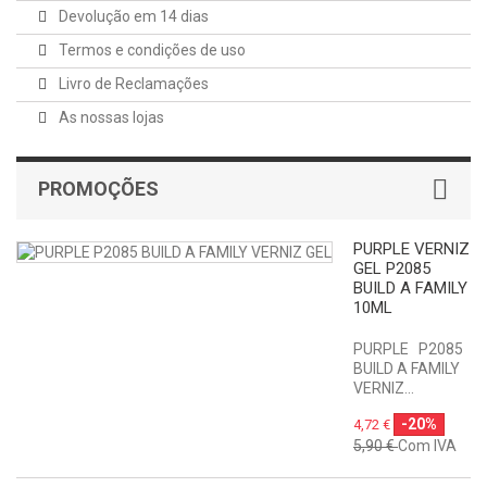
Devolução em 14 dias
Termos e condições de uso
Livro de Reclamações
As nossas lojas
PROMOÇÕES
PURPLE VERNIZ
GEL P2085
BUILD A FAMILY
10ML
PURPLE P2085
BUILD A FAMILY
VERNIZ...
-20%
4,72 €
5,90 €
Com IVA