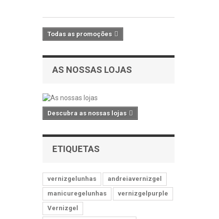
IVA
Todas as promoções
AS NOSSAS LOJAS
Descubra as nossas lojas
ETIQUETAS
vernizgelunhas
andreiavernizgel
manicuregelunhas
vernizgelpurple
Vernizgel