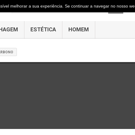
ossível melhorar a sua experiência. Se continuar a navegar no nosso web
HAGEM
ESTÉTICA
HOMEM
ARBONO