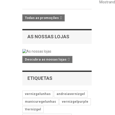
IVA
Mostrando
Todas as promoções
AS NOSSAS LOJAS
Descubra as nossas lojas
ETIQUETAS
vernizgelunhas
andreiavernizgel
manicuregelunhas
vernizgelpurple
Vernizgel