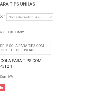
PARA TIPS UNHAS
por
 1 - 1 de 1 item
 COLA PARA TIPS COM
P312 1...
Com IVA
do