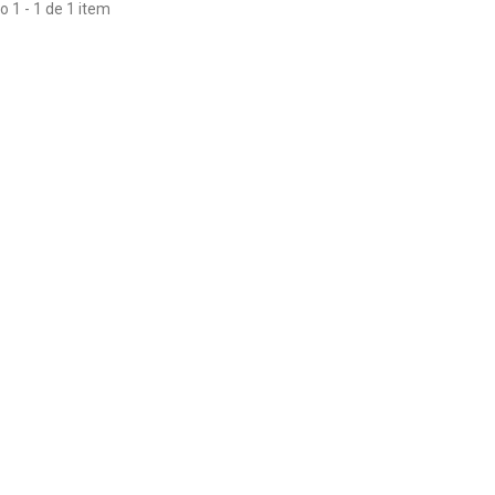
 1 - 1 de 1 item