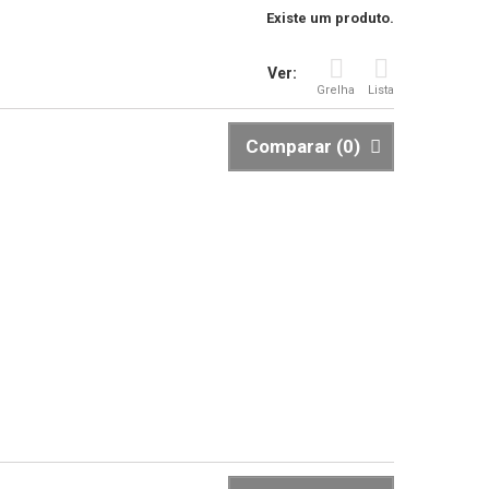
Existe um produto.
Ver:
Grelha
Lista
Comparar (
0
)