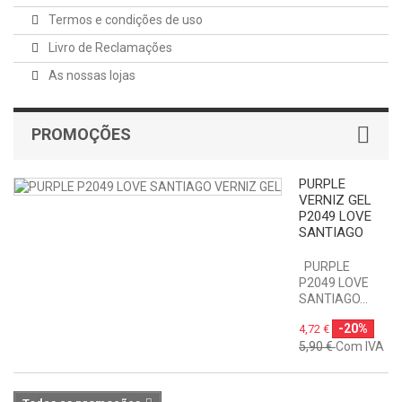
Termos e condições de uso
Livro de Reclamações
As nossas lojas
PROMOÇÕES
PURPLE
VERNIZ GEL
P2049 LOVE
SANTIAGO
PURPLE
P2049 LOVE
SANTIAGO...
-20%
4,72 €
5,90 €
Com IVA