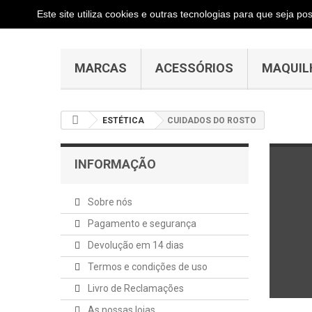
Este site utiliza cookies e outras tecnologias para que seja p
MARCAS
ACESSÓRIOS
MAQUIL
ESTÉTICA
CUIDADOS DO ROSTO
INFORMAÇÃO
Sobre nós
Pagamento e segurança
Devolução em 14 dias
Termos e condições de uso
Livro de Reclamações
As nossas lojas