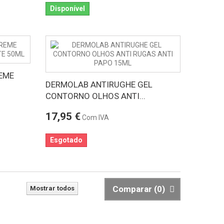
Disponível
EME
DERMOLAB ANTIRUGHE GEL
CONTORNO OLHOS ANTI...
17,95 €
Com IVA
Esgotado
Comparar (
0
)
Mostrar todos