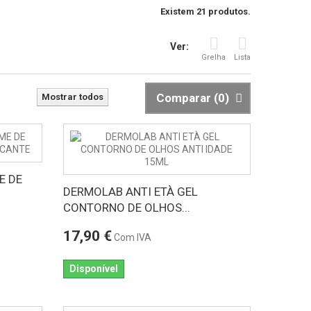
Existem 21 produtos.
Ver:
Grelha
Lista
Comparar (
0
)
Mostrar todos
E DE
DERMOLAB ANTI ETÀ GEL
CONTORNO DE OLHOS...
17,90 €
Com IVA
Disponível