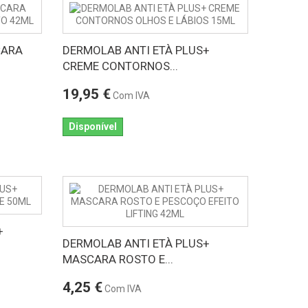
CARA
DERMOLAB ANTI ETÀ PLUS+
CREME CONTORNOS...
19,95 €
Com IVA
Disponível
+
DERMOLAB ANTI ETÀ PLUS+
MASCARA ROSTO E...
4,25 €
Com IVA