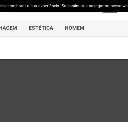
ossível melhorar a sua experiência. Se continuar a navegar no nosso web
HAGEM
ESTÉTICA
HOMEM