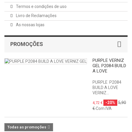
Termos e condições de uso
Livro de Reclamações
As nossas lojas
PROMOÇÕES
PURPLE VERNIZ
GEL P2084 BUILD
A LOVE
PURPLE P2084
BUILD A LOVE
VERNIZ...
-20%
5,90
4,72 €
€
Com IVA
Todas as promoções