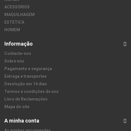
ACESSÓRIOS
MAQUILHAGEM
ESTÉTICA
HOMEM
Informação
Contacte-nos
Sobre nós
Pagamento e segurança
Entrega e transportes
Devolução em 14 dias
Termos e condições de uso
Livro de Reclamações
Mapa do site
A minha conta
As minhas encomendas