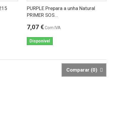
215
PURPLE Prepara a unha Natural
PRIMER SOS...
7,07 €
Com IVA
Disponível
Comparar (
0
)