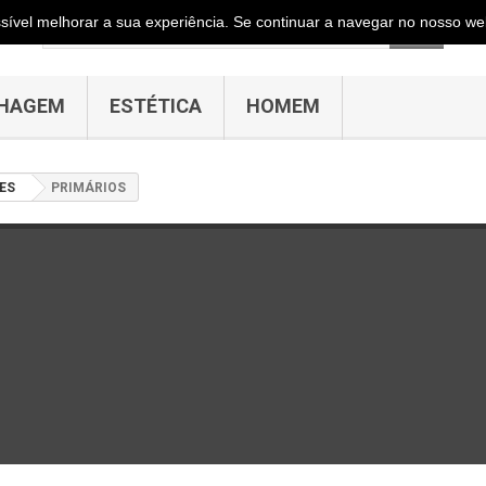
ossível melhorar a sua experiência. Se continuar a navegar no nosso web
HAGEM
ESTÉTICA
HOMEM
ES
PRIMÁRIOS