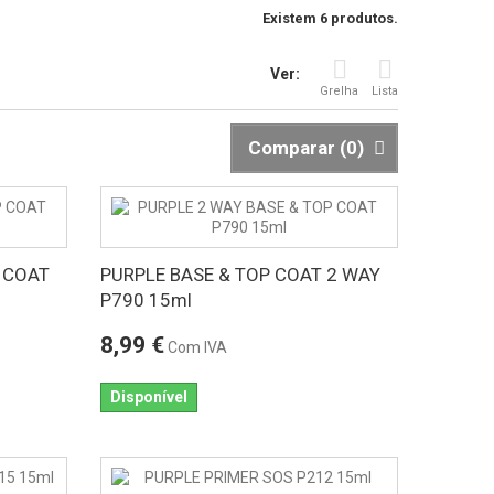
Existem 6 produtos.
Ver:
Grelha
Lista
Comparar (
0
)
 COAT
PURPLE BASE & TOP COAT 2 WAY
P790 15ml
8,99 €
Com IVA
Disponível