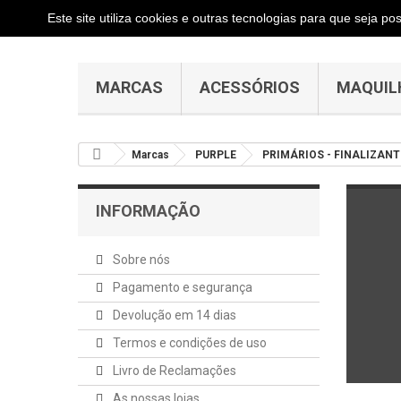
Este site utiliza cookies e outras tecnologias para que seja p
MARCAS
ACESSÓRIOS
MAQUIL
Marcas
PURPLE
PRIMÁRIOS - FINALIZANT
INFORMAÇÃO
Sobre nós
Pagamento e segurança
Devolução em 14 dias
Termos e condições de uso
Livro de Reclamações
As nossas lojas